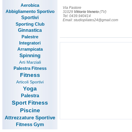
Aerobica
Via Pastore
Abbigliamento Sportivo
31029
Vittorio Veneto
(TV)
Tel: 0439.940414
Sportivi
Email: studiopilates24@gmail.com
Sporting Club
Ginnastica
Palestre
Integratori
Arrampicata
Spinning
Arti Marziali
Palestra Fitness
Fitness
Articoli Sportivi
Yoga
Palestra
Sport Fitness
Piscine
Attrezzature Sportive
Fitness Gym