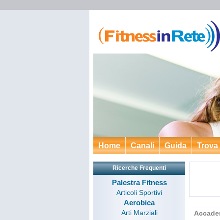
Home
Canali
Guida
Trova
Ricerche Frequenti
Palestra Fitness
Articoli Sportivi
Aerobica
Arti Marziali
Accade