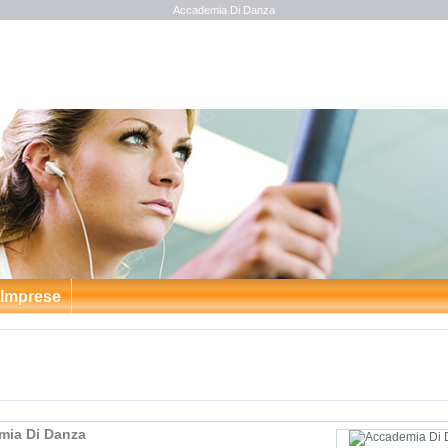
Accademia Di Danza
 Imprese
mia Di Danza