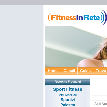
Home
Canali
Guida
Trova
Ricerche Frequenti
Sport Fitness
Arti Marziali
Sportivi
Asd Ac
Palestra