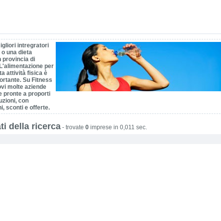
igliori intregratori
 o una dieta
n provincia di
L'alimentazione per
a attività fisica è
ortante. Su Fitness
ovi molte aziende
e pronte a proporti
luzioni, con
, sconti e offerte.
ti della ricerca
-
trovate
0
imprese in 0,011 sec.