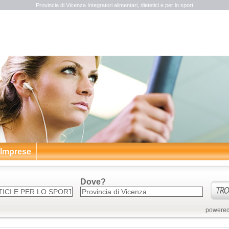
Provincia di Vicenza Integratori alimentari, dietetici e per lo sport
 Imprese
Dove?
powered