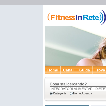
Home
Canali
Guida
Trova
Cosa stai cercando?
Categoria
Nome Azienda