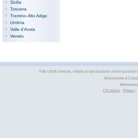
Sicilia
Toscana
Trentino-Alto Adige
Umbria
Valle d'Aosta
Veneto
Tutti i diritti riservati, vietata la riproduzione anche parzial
fitnessinrete.it Cop
Chi siamo
·
Privacy